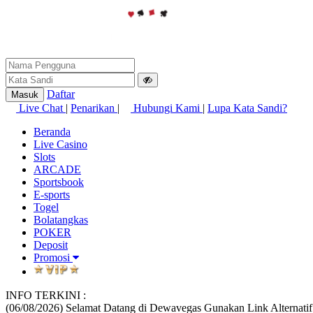
Daftar
Masuk
Live Chat
|
Penarikan
|
Hubungi Kami
|
Lupa Kata Sandi?
Beranda
Live Casino
Slots
ARCADE
Sportsbook
E-sports
Togel
Bolatangkas
POKER
Deposit
Promosi
INFO TERKINI :
(06/08/2026)
Selamat Datang di Dewavegas Gunakan Link Alternatif 