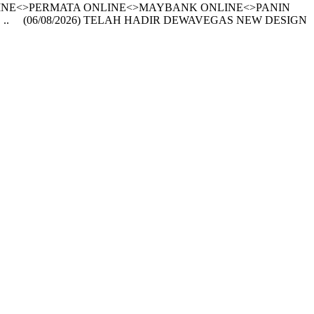
LINE<>PERMATA ONLINE<>MAYBANK ONLINE<>PANIN
E ..
(06/08/2026)
TELAH HADIR DEWAVEGAS NEW DESIGN