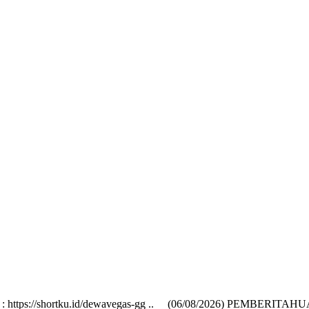
: https://shortku.id/dewavegas-gg ..
(06/08/2026)
PEMBERITAHUA