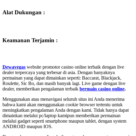
Alat Dukungan :
Keamanan Terjamin :
Dewavegas
website promotor casino online terbaik dengan live
dealer terpercaya yang terbesar di asia. Dengan banyaknya
permainan yang dapat dimainkan seperti: Baccarat, Blackjack,
Roulette, Sic Bo, dan masih banyak lagi. Live game dengan live
dealer, memberikan pengalaman terbaik
bermain casino online
.
Menggunakan atau menavigasi seluruh situs ini Anda menerima
bahwa kami akan menggunakan cookie browser tertentu untuk
meningkatkan pengalaman Anda dengan kami. Tidak hanya dapat
dimainkan melalui pc/laptop kamipun memberikan permainan
melalui gadget seperti smartphone maupun tablet, dengan system
ANDROID maupun IOS.