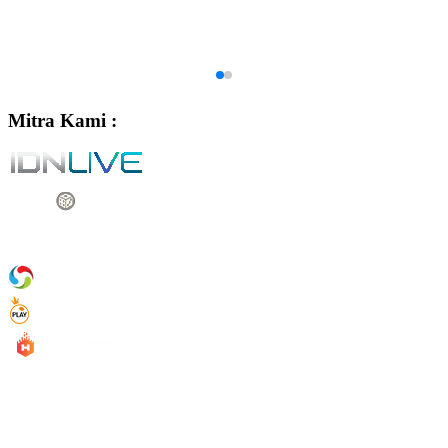
Mitra Kami :