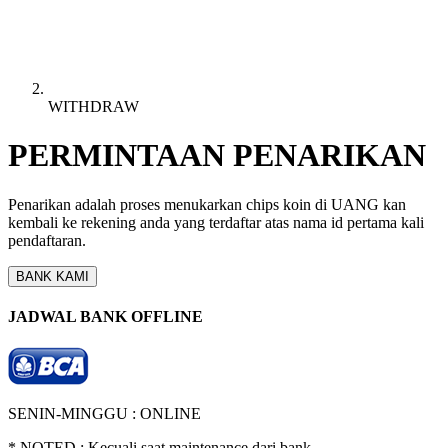
WITHDRAW
PERMINTAAN PENARIKAN
Penarikan adalah proses menukarkan chips koin di UANG kan
kembali ke rekening anda yang terdaftar atas nama id pertama kali
pendaftaran.
BANK KAMI
JADWAL BANK OFFLINE
SENIN-MINGGU : ONLINE
* NOTED : Kecuali saat maintenance dari bank